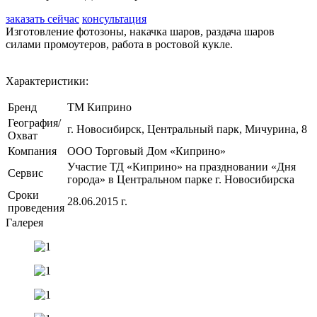
заказать сейчас
консультация
Изготовление фотозоны, накачка шаров, раздача шаров
силами промоутеров, работа в ростовой кукле.
Характеристики:
Бренд
ТМ Киприно
География/
г. Новосибирск, Центральный парк, Мичурина, 8
Охват
Компания
ООО Торговый Дом «Киприно»
Участие ТД «Киприно» на праздновании «Дня
Сервис
города» в Центральном парке г. Новосибирска
Сроки
28.06.2015 г.
проведения
Галерея