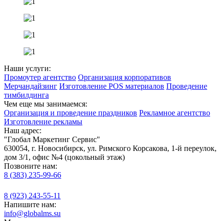
Наши услуги:
Промоутер агентство
Организация корпоративов
Мерчандайзинг
Изготовление POS материалов
Проведение
тимбилдинга
Чем еще мы занимаемся:
Организация и проведение праздников
Рекламное агентство
Изготовление рекламы
Наш адрес:
"Глобал Маркетинг Сервис"
630054
, г.
Новосибирск
,
ул. Римcкого Корсакова, 1-й переулок,
дом 3/1
, офис №4 (цокольный этаж)
Позвоните нам:
8 (383) 235-99-66
8 (923) 243-55-11
Напишите нам:
info@globalms.su