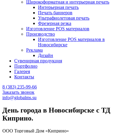
Широкоформатная и интерьерная печать
Интерьерная печать
Печать баннеров
Ультрафиолетовая печать
Фрезерная резка
Изготовление POS материалов
Производство
Изготовление POS материалов в
Новосибирске
Реклама
Дизайн
Сувенирная продукция
Портфолио
Галерея
Контакты
8 (383) 235-99-66
Заказать звонок
info@globalms.su
День города в Новосибирске с ТД
Киприно.
ООО Торговый Дом «Киприно»