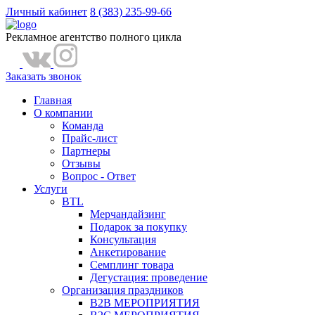
Личный кабинет
8 (383) 235-99-66
Рекламное агентство полного цикла
Заказать звонок
Главная
О компании
Команда
Прайс-лист
Партнеры
Отзывы
Вопрос - Ответ
Услуги
BTL
Мерчандайзинг
Подарок за покупку
Консультация
Анкетирование
Семплинг товара
Дегустация: проведение
Организация праздников
B2B МЕРОПРИЯТИЯ