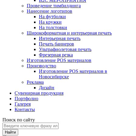
B2C МЕРОПРИЯТИЯ
Проведение тимбилдинга
Нанесение логотипов
На футболки
На кружки
На толстовки
Широкоформатная и интерьерная печать
Интерьерная печать
Печать баннеров
Ультрафиолетовая печать
Фрезерная резка
Изготовление POS материалов
Производство
Изготовление POS материалов в
Новосибирске
Реклама
Дизайн
Сувенирная продукция
Портфолио
Галерея
Контакты
Поиск по сайту
Найти